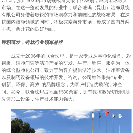
7.1%
2025
，预计
年市场规模将突破千亿级别，成为全球最大
市场。在这一蓬勃发展的行业中，联合珐玛（昆山）洁净系统
有限公司凭借着敏锐的市场洞察力和前瞻性的战略布局，在深
耕国内洁净领域的同时，积极探索海外市场，形成了国内外两
手抓、两开花的良好局面。
厚积薄发，铸就行业领军品牌
2006
成立于
年的联合珐玛，是一家专业从事净化设备、彩
钢板、洁净门窗等洁净产品的研发、生产、销售、服务为一体
的综合型净化公司，致力于为客户提供洁净技术、洁净室设备
以及制药设备领域的技术开发、咨询。公司始终秉持“专业、
创新、环保、高效”的品牌理念，为客户打造优质的洁净空
30
间。如今，联合珐玛占地面积
余亩，拥有数控激光切割机等
先进加工设备，生产技术能力强大。