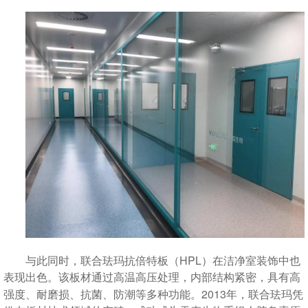
HPL
与此同时，联合珐玛抗倍特板（
）在洁净室装饰中也
表现出色。该板材通过高温高压处理，内部结构紧密，具有高
2013
强度、耐磨损、抗菌、防潮等多种功能。
年，联合珐玛凭