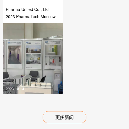
Pharma United Co., Ltd ---
2023 PharmaTech Moscow
2023-10-14
更多新闻