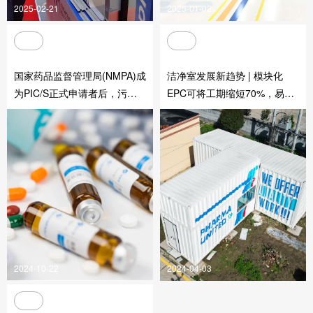
2025-02-21
2025-01-02
国家药品监督管理局(NMPA)成
洁净室发展新趋势 | 模块化
为PIC/S正式申请者后，污染
EPC可将工期缩短70%，易隔
控制策略（CCS）成为企业
（潜江）模块化洁净室样板间
的“必答题”
落地
2024-10-22
2024-04-03