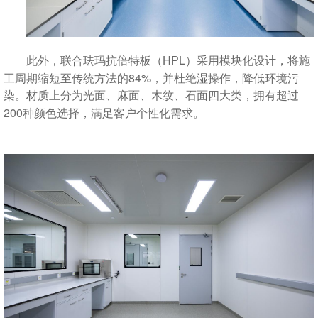
HPL
此外，联合珐玛抗倍特板（
）采用模块化设计，将施
84%
工周期缩短至传统方法的
，并杜绝湿操作，降低环境污
染。材质上分为光面、麻面、木纹、石面四大类，拥有超过
200
种颜色选择，满足客户个性化需求。