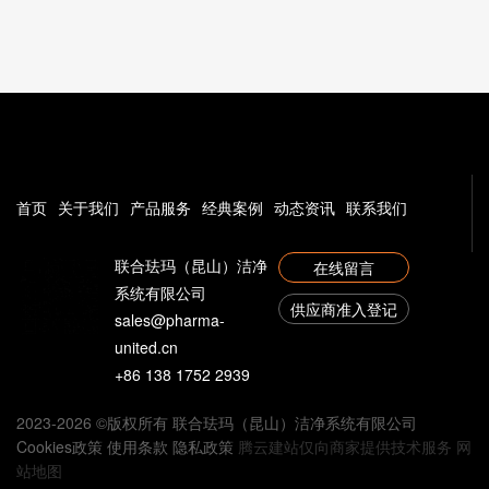
首页
关于我们
产品服务
经典案例
动态资讯
联系我们
联合珐玛（昆山）洁净
在线留言
系统有限公司
供应商准入登记
sales@pharma-
united.cn
+86 138 1752 2939
2023-2026 ©版权所有 联合珐玛（昆山）洁净系统有限公司
Cookies政策 使用条款 隐私政策
腾云建站仅向商家提供技术服务
网
站地图