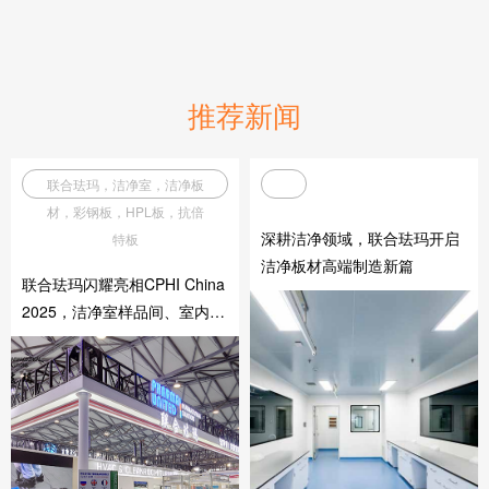
推荐新闻
联合珐玛，洁净室，洁净板
材，彩钢板，HPL板，抗倍
深耕洁净领域，联合珐玛开启
特板
洁净板材高端制造新篇
联合珐玛闪耀亮相CPHI China
2025，洁净室样品间、室内模
块化模型等多元产品广受关注