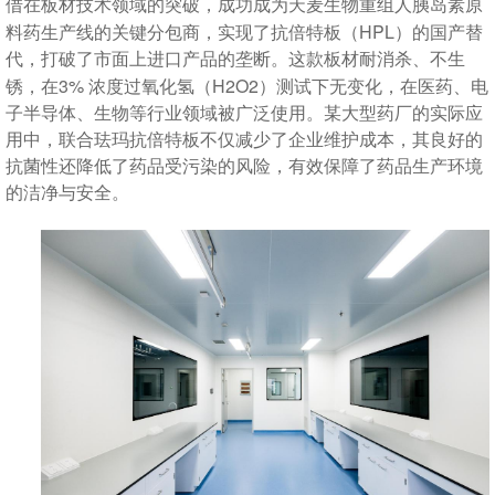
借在板材技术领域的突破，成功成为天麦生物重组人胰岛素原
HPL
料药生产线的关键分包商，实现了抗倍特板（
）的国产替
代，打破了市面上进口产品的垄断。这款板材耐消杀、不生
3%
H2O2
锈，在
浓度过氧化氢（
）测试下无变化，在医药、电
子半导体、生物等行业领域被广泛使用。某大型药厂的实际应
用中，联合珐玛抗倍特板不仅减少了企业维护成本，其良好的
抗菌性还降低了药品受污染的风险，有效保障了药品生产环境
的洁净与安全。