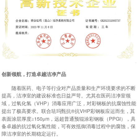
创新领航，打造卓越洁净产品
随着医药、电子等行业对产品质量和生产环境要求的不断
提高，洁净室的建设标准也日益严苛。尤其在医药洁净室领
VHP
域，过氧化氢（
）消毒应用广泛，对彩钢板的抗腐蚀性能
®
VHP
提出了极高要求。联合珐玛甄抗
抗
彩钢板应运而生，其
150
m
PPGI
表面涂层厚度≥
μ
，远超普通预辊涂彩钢板（
），具
备卓越的抗过氧化氢性能，可有效抵御消毒过程中的腐蚀，保
障洁净室的长期稳定运行。